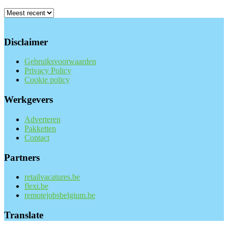
Disclaimer
Gebruiksvoorwaarden
Privacy Policy
Cookie policy
Werkgevers
Adverteren
Pakketten
Contact
Partners
retailvacatures.be
flexi.be
remotejobsbelgium.be
Translate