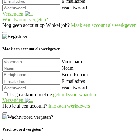
E-mailadres
Wachtwoord
Verzenden
Wachtwoord vergeten?
Nog geen account op Winkel job?
Maak een account als werkgever
Maak een account als werkgever
Voornaam
Naam
Bedrijfsnaam
E-mailadres
Wachtwoord
Ik ga akkoord met de
gebruiksvoorwaarden
Verzenden
Heb je al een account?
Inloggen werkgevers
Wachtwoord vergeten?