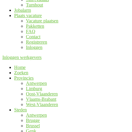
Turnhout
Jobalarm
Plaats vacature
Vacature plaatsen
Pakketten
FAQ
Contact
Registreren
Inloggen
Inloggen werkgevers
Home
Zoeken
Provincies
Antwerpen
Limburg
Oost-Vlaanderen
Vlaams-Brabant
West-Vlaanderen
Steden
Antwerpen
Brugge
Brussel
Genk