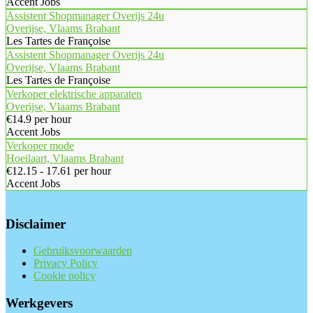
Accent Jobs
Assistent Shopmanager Overijs 24u
Overijse, Vlaams Brabant
Les Tartes de Françoise
Assistent Shopmanager Overijs 24u
Overijse, Vlaams Brabant
Les Tartes de Françoise
Verkoper elektrische apparaten
Overijse, Vlaams Brabant
€14.9 per hour
Accent Jobs
Verkoper mode
Hoeilaart, Vlaams Brabant
€12.15 - 17.61 per hour
Accent Jobs
Disclaimer
Gebruiksvoorwaarden
Privacy Policy
Cookie policy
Werkgevers