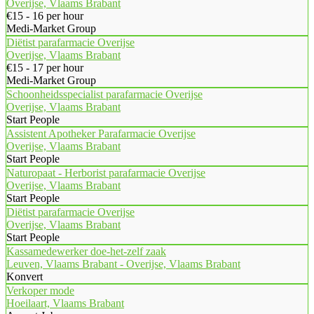
Overijse, Vlaams Brabant
€15 - 16 per hour
Medi-Market Group
Diëtist parafarmacie Overijse
Overijse, Vlaams Brabant
€15 - 17 per hour
Medi-Market Group
Schoonheidsspecialist parafarmacie Overijse
Overijse, Vlaams Brabant
Start People
Assistent Apotheker Parafarmacie Overijse
Overijse, Vlaams Brabant
Start People
Naturopaat - Herborist parafarmacie Overijse
Overijse, Vlaams Brabant
Start People
Diëtist parafarmacie Overijse
Overijse, Vlaams Brabant
Start People
Kassamedewerker doe-het-zelf zaak
Leuven, Vlaams Brabant - Overijse, Vlaams Brabant
Konvert
Verkoper mode
Hoeilaart, Vlaams Brabant