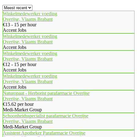
Winkelmedewerker voeding
Overijse, Vlaams Brabant
€13 - 15 per hour
Accent Jobs
Winkelmedewerker voeding
Overijse, Vlaams Brabant
Accent Jobs
Winkelmedewerker voeding
Overijse, Vlaams Brabant
€12 - 15 per hour
Accent Jobs
Winkelmedewerker voeding
Overijse, Vlaams Brabant
Accent Jobs
Naturopaat - Herborist parafarmacie Overijse
Overijse, Vlaams Brabant
€15.62 per hour
Medi-Market Group
Schoonheidsspecialist parafarmacie Overijse
Overijse, Vlaams Brabant
Medi-Market Group
Assistent Apotheker Parafarmacie Overijse