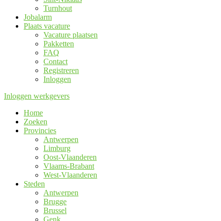
Turnhout
Jobalarm
Plaats vacature
Vacature plaatsen
Pakketten
FAQ
Contact
Registreren
Inloggen
Inloggen werkgevers
Home
Zoeken
Provincies
Antwerpen
Limburg
Oost-Vlaanderen
Vlaams-Brabant
West-Vlaanderen
Steden
Antwerpen
Brugge
Brussel
Genk