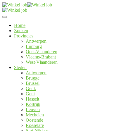
Home
Zoeken
Provincies
Antwerpen
Limburg
Oost-Vlaanderen
Vlaams-Brabant
West-Vlaanderen
Steden
Antwerpen
Brugge
Brussel
Genk
Gent
Hasselt
Kortrijk
Leuven
Mechelen
Oostende
Roeselare
Sint-Niklaas