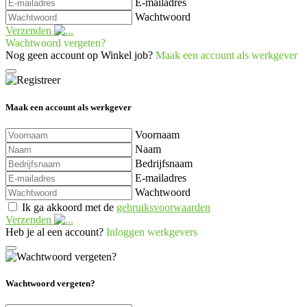
E-mailadres
Wachtwoord
Verzenden
Wachtwoord vergeten?
Nog geen account op Winkel job?
Maak een account als werkgever
Maak een account als werkgever
Voornaam
Naam
Bedrijfsnaam
E-mailadres
Wachtwoord
Ik ga akkoord met de
gebruiksvoorwaarden
Verzenden
Heb je al een account?
Inloggen werkgevers
Wachtwoord vergeten?